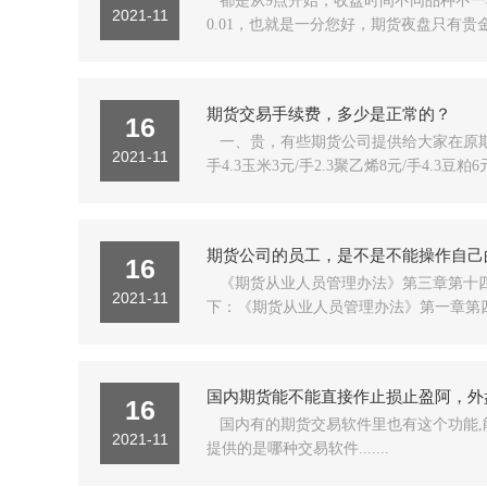
都是从9点开始，收盘时间不同品种不一
2021-11
0.01，也就是一分您好，期货夜盘只有贵金
期货交易手续费，多少是正常的？
16
一、贵，有些期货公司提供给大家在原期货交易
2021-11
手4.3玉米3元/手2.3聚乙烯8元/手4.3豆粕6元/手
期货公司的员工，是不是不能操作自己
16
《期货从业人员管理办法》第三章第十
2021-11
下：《期货从业人员管理办法》第一章第四条
国内期货能不能直接作止损止盈阿，外
16
国内有的期货交易软件里也有这个功能,
2021-11
提供的是哪种交易软件.......