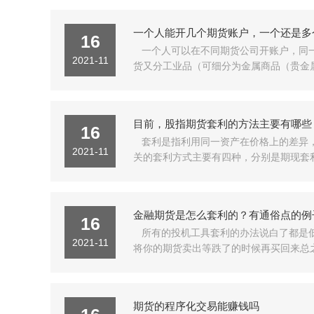
一个人能开几个期货账户，一个还是多
16
一个人可以在不同期货公司开账户，同
2021-11
货又分工业品（可细分为金属商品（贵金属
目前，股指期货套利的方法主要有哪些
16
套利是指利用同一资产在价格上的差异
2021-11
关的套利方式主要有四种，分别是期现套利
金融期货是怎么套利的？有通俗点的例
16
所有的投机工具套利的办法说白了都是
2021-11
将你的期货卖出等跌了的时候再买回来总之
期货的程序化交易能赚钱吗