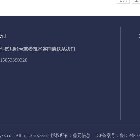
首页
上
我们
件试用账号或者技术咨询请联系我们
15853390328
dyxx.com All rights reserved. 版权所有：鼎元信息 ICP备案号：
鲁ICP备20