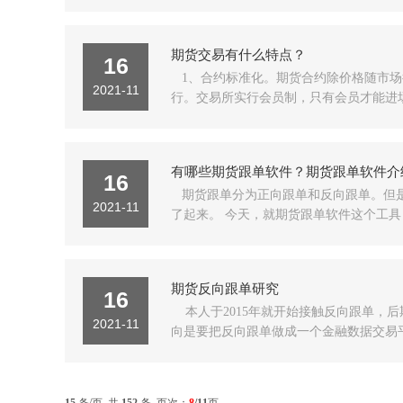
期货交易有什么特点？
16
1、合约标准化。期货合约除价格随市场
2021-11
行。交易所实行会员制，只有会员才能进场交
有哪些期货跟单软件？期货跟单软件介
16
期货跟单分为正向跟单和反向跟单。但
2021-11
了起来。 今天，就期货跟单软件这个工具，
期货反向跟单研究
16
本人于2015年就开始接触反向跟单，
2021-11
向是要把反向跟单做成一个金融数据交易平台