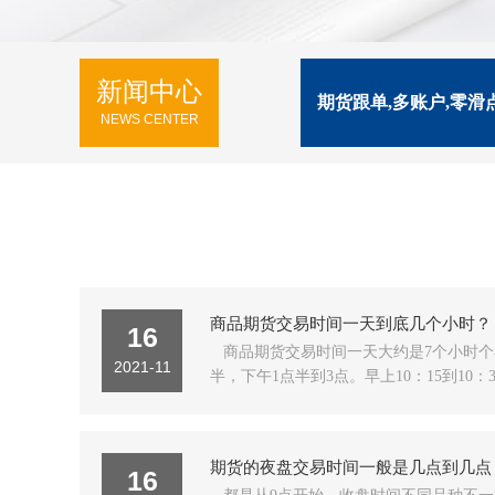
新闻中心
期货跟单,多账户,零滑
NEWS CENTER
商品期货交易时间一天到底几个小时？
16
商品期货交易时间一天大约是7个小时个小
2021-11
半，下午1点半到3点。早上10：15到10：30
期货的夜盘交易时间一般是几点到几点
16