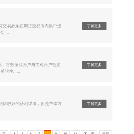
期货交易必须在期货交易所内集中进
了解更多
....
梁，将数据源账户与主观账户链接
了解更多
......
获得比较好的获利渠道，但是主体方
了解更多