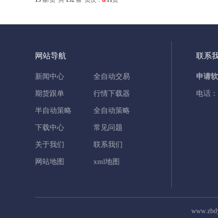
15
条/页 共
152
条 页次：
8
/11
页
网站导航
联系
新闻中心
全自动交易
申请软
期货跟单
行情下载器
电话：
半自动策略
全自动策略
下载中心
常见问题
关于我们
联系我们
网站地图
xml地图
www.zb