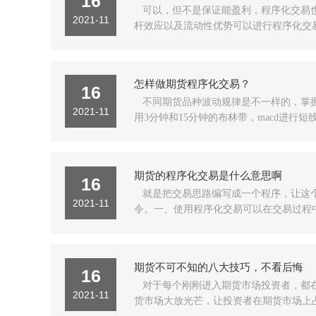
16
可以，但不是保证能盈利，程序化交易
2021-11
杆效应以及流动性优势可以进行程序化交易
怎样做期货程序化交易？
16
不同期货品种波动规律是不一样的，掌
2021-11
用3分钟和15分钟的布林带，macd进行短
期货的程序化交易是什么意思啊
16
就是把交易思路编写成一个程序，让这
2021-11
令。一、使用程序化交易可以在交易过程中
期货不可不知的八大技巧，不看后悔
16
对于每个刚刚进入期货市场投资者，都
2021-11
货市场大放光芒，让投资者在期货市场上占