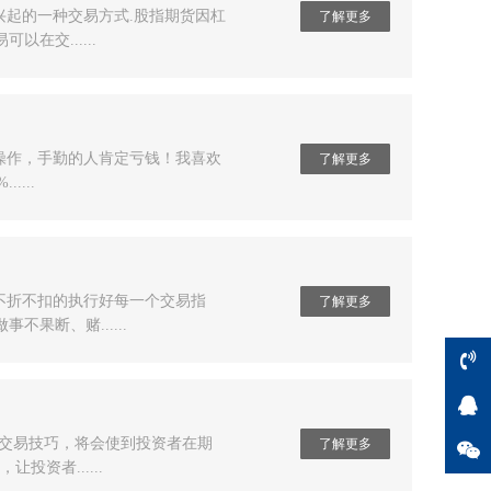
起的一种交易方式.股指期货因杠
了解更多
交......
操作，手勤的人肯定亏钱！我喜欢
了解更多
...
不折不扣的执行好每一个交易指
了解更多
断、赌......
交易技巧，将会使到投资者在期
了解更多
资者......