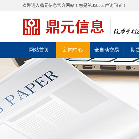
欢迎进入鼎元信息官方网站！您是第358561位访问者！
网站首页
新闻中心
全自动交易
期