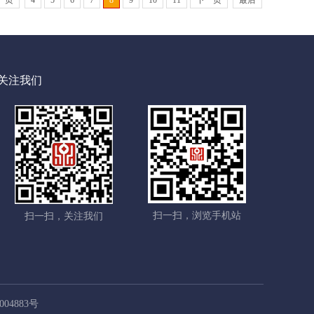
一页
4
5
6
7
8
9
10
11
下一页
最后
关注我们
扫一扫，浏览手机站
扫一扫，关注我们
004883号